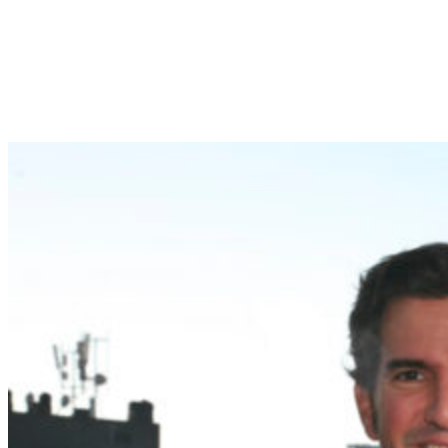
Javier Gil-Burgui