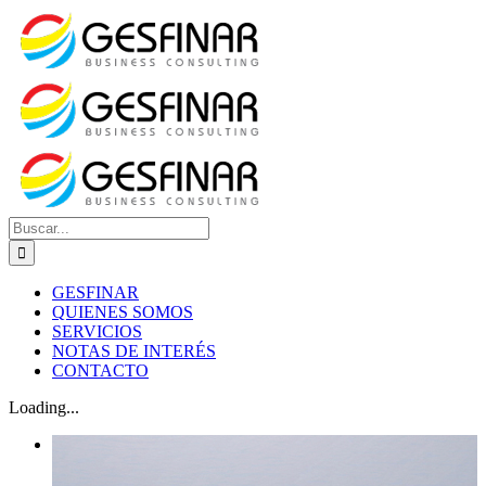
Saltar
al
contenido
Buscar:
GESFINAR
QUIENES SOMOS
SERVICIOS
NOTAS DE INTERÉS
CONTACTO
Loading...