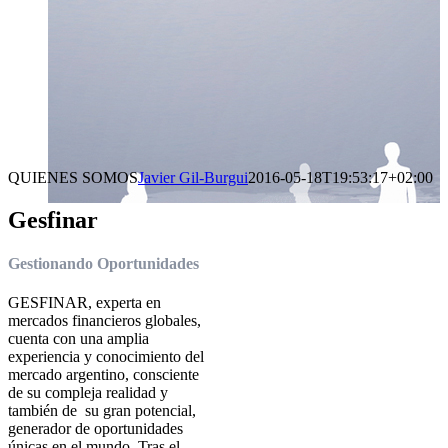
QUIENES SOMOS
Javier Gil-Burgui
2016-05-18T19:53:17+02:00
Gesfinar
Gestionando Oportunidades
GESFINAR, experta en
mercados financieros globales,
cuenta con una amplia
experiencia y conocimiento del
mercado argentino, consciente
de su compleja realidad y
también de su gran potencial,
generador de oportunidades
únicas en el mundo. Tras el