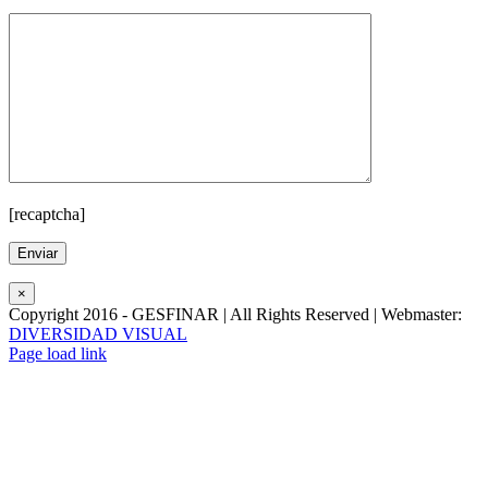
[recaptcha]
×
Copyright 2016 - GESFINAR | All Rights Reserved | Webmaster:
DIVERSIDAD VISUAL
Facebook
Page load link
Ir
a
Arriba